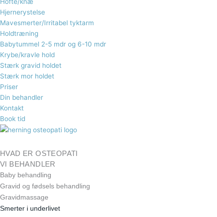
Hofte/knæ
Hjernerystelse
Mavesmerter/Irritabel tyktarm
Holdtræning
Babytummel 2-5 mdr og 6-10 mdr
Krybe/kravle hold
Stærk gravid holdet
Stærk mor holdet
Priser
Din behandler
Kontakt
Book tid
HVAD ER OSTEOPATI
VI BEHANDLER
Baby behandling
Gravid og fødsels behandling​
Gravidmassage
Smerter i underlivet