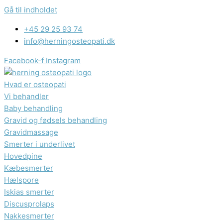
Gå til indholdet
+45 29 25 93 74
info@herningosteopati.dk
Facebook-f
Instagram
Hvad er osteopati
Vi behandler
Baby behandling
Gravid og fødsels behandling​
Gravidmassage
Smerter i underlivet
Hovedpine
Kæbesmerter
Hælspore​
Iskias smerter
Discusprolaps
Nakkesmerter