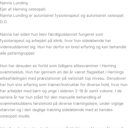
Nanna Lunding
Ejer af Herning osteopati
Nanna Lunding er autoriseret fysioterapeut og autoriseret osteopat
D.O.
Nanna har siden hun blev færdiguddannet fungeret som
fysioterapeut og arbejdet på klinik, hvor hun sideløbende har
videreuddannet sig. Hun har derfor en bred erfaring og kan behandle
alle patientgrupper.
Hun har desuden en fortid som tidligere elitesvømmer i Herning
svømmeklub. Hun har gennem en del år været flagskibet i Hernings
eliteafdelingen med præstationer på nationalt top niveau. Derudover
har hun stor erfaring som træner/instruktør for diverse hold, hvor hun
har arbejdet med børn og unge i alderen 3-18 år samt voksne. I de
senere år har hun stået for den manuelle behandling af
svømmeklubbens førstehold på diverse træningslejre, under vigtige
stævner og i den daglige træning sideløbende med at hendes
osteopati studie.