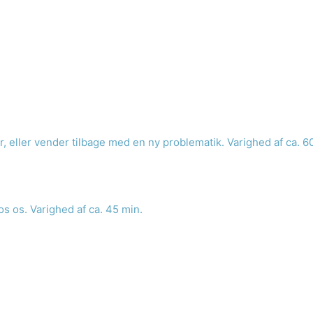
før, eller vender tilbage med en ny problematik. Varighed af ca. 6
os os. Varighed af ca. 45 min.