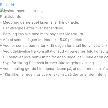
Book tid
Praktisk info
– Medbring gerne eget lagen eller håndklæde.
– Der afregnes efter hver behandling.
– Betaling kan ske med mobilpay eller via faktura
– Afbud senest dagen før inden kl.15.00 pr. telefon.
– Ved for sene afbud (efter kl 15 dagen før aftalt tid) vil 50% 
– Ved udeblivelse fra konsultationstid vil påregnes fuld konsultat
– Du behøver ikke henvisning fra egen læge, da vi ikke er en de
– Sygeforsikring Danmark kræver ikke lægehenvisning.
– Ved betaling gør du blot opmærksom på, at du er medlem af syge
– *Klinikken er uden for overenskomst, så derfor er der intet o