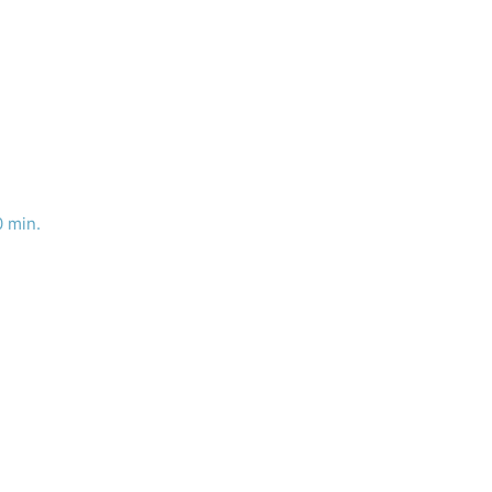
0 min.