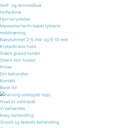
Golf- og tennisalbue
Hofte/knæ
Hjernerystelse
Mavesmerter/Irritabel tyktarm
Holdtræning
Babytummel 2-5 mdr og 6-10 mdr
Krybe/kravle hold
Stærk gravid holdet
Stærk mor holdet
Priser
Din behandler
Kontakt
Book tid
Hvad er osteopati
Vi behandler
Baby behandling
Gravid og fødsels behandling​