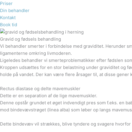
Priser
Din behandler
Kontakt
Book tid
Gravid og fødsels behandling
Vi behandler smerter i forbindelse med graviditet. Herunder s
ligamenterne omkring livmoderen.
Ligeledes behandler vi smerteproblematikker efter fødslen s
Kroppen udsættes for en stor belastning under graviditet og 
holde på vandet. Der kan være flere årsager til, at disse gener
Rectus diastase og delte mavemuskler
Dette er en separation af de lige mavemuskler.
Denne opstår grundet et øget indvendigt pres som f.eks. en ba
mod bindevævstrøget (linea alba) som løber op langs mavemus
Dette bindevæv vil strækkes, blive tyndere og svagere hvorfor 