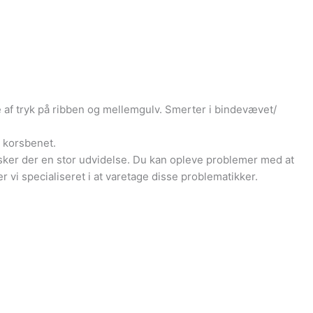
 af tryk på ribben og mellemgulv. Smerter i bindevævet/
 korsbenet.
sker der en stor udvidelse. Du kan opleve problemer med at
 vi specialiseret i at varetage disse problematikker.