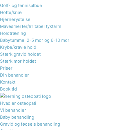
Golf- og tennisalbue
Hofte/knæ
Hjernerystelse
Mavesmerter/Irritabel tyktarm
Holdtræning
Babytummel 2-5 mdr og 6-10 mdr
Krybe/kravle hold
Stærk gravid holdet
Stærk mor holdet
Priser
Din behandler
Kontakt
Book tid
Hvad er osteopati
Vi behandler
Baby behandling
Gravid og fødsels behandling​