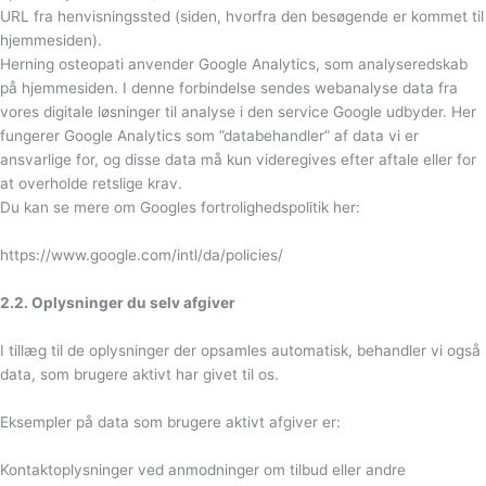
URL fra henvisningssted (siden, hvorfra den besøgende er kommet til
hjemmesiden).
Herning osteopati anvender Google Analytics, som analyseredskab
på hjemmesiden. I denne forbindelse sendes webanalyse data fra
vores digitale løsninger til analyse i den service Google udbyder. Her
fungerer Google Analytics som ”databehandler” af data vi er
ansvarlige for, og disse data må kun videregives efter aftale eller for
at overholde retslige krav.
Du kan se mere om Googles fortrolighedspolitik her:
https://www.google.com/intl/da/policies/
2.2. Oplysninger du selv afgiver
I tillæg til de oplysninger der opsamles automatisk, behandler vi også
data, som brugere aktivt har givet til os.
Eksempler på data som brugere aktivt afgiver er:
Kontaktoplysninger ved anmodninger om tilbud eller andre