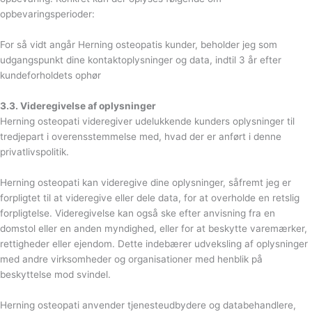
opbevaringsperioder:
For så vidt angår Herning osteopatis kunder, beholder jeg som
udgangspunkt dine kontaktoplysninger og data, indtil 3 år efter
kundeforholdets ophør
3.3. Videregivelse af oplysninger
Herning osteopati videregiver udelukkende kunders oplysninger til
tredjepart i overensstemmelse med, hvad der er anført i denne
privatlivspolitik.
Herning osteopati kan videregive dine oplysninger, såfremt jeg er
forpligtet til at videregive eller dele data, for at overholde en retslig
forpligtelse. Videregivelse kan også ske efter anvisning fra en
domstol eller en anden myndighed, eller for at beskytte varemærker,
rettigheder eller ejendom. Dette indebærer udveksling af oplysninger
med andre virksomheder og organisationer med henblik på
beskyttelse mod svindel.
Herning osteopati anvender tjenesteudbydere og databehandlere,