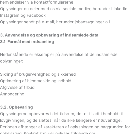
henvendelser via kontaktformularerne
Oplysninger du deler med os via sociale medier, herunder LinkedIn,
Instagram og Facebook
Oplysninger sendt på e-mail, herunder jobansøgninger o.l.
3. Anvendelse og opbevaring af indsamlede data
3.1. Formål med indsamling
Nedenstående er eksempler på anvendelse af de indsamlede
oplysninger:
Sikring af brugervenlighed og sikkerhed
Optimering af hjemmeside og indhold
Afgivelse af tilbud
Annoncering
3.2. Opbevaring
Oplysningerne opbevares i det tidsrum, der er tilladt i henhold til
lovgivningen, og de slettes, når de ikke længere er nødvendige.
Perioden afhænger af karakteren af oplysningen og baggrunden for
opbevaring. Konkret kan der oplyses følgende om