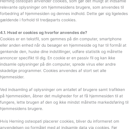
Herning osteopati anvender cookies, som gør det muligt at indsamle
relevante oplysninger om hjemmesidens brugere, som anvendes til
forbedring af hjemmesiden og dennes indhold. Dette gør sig ligeledes
gældende i forhold til tredjeparts cookies.
4.1. Hvad er cookies og hvorfor anvendes de?
Cookies er en tekstfil, som gemmes på din computer, smartphone
eller anden enhed når du besøger en hjemmeside og har til formål at
genkende den, huske dine indstillinger, udføre statistik og målrette
annoncer specifikt til dig. En cookie er en passiv fil og kan ikke
indsamle oplysninger på din computer, sprede virus eller andre
skadelige programmer. Cookies anvendes af stort set alle
hjemmesider.
Ved indsamling af oplysninger om antallet af brugere samt trafikken
på hjemmesiden, åbner det muligheder for at få hjemmesiden til at
fungere, lette brugen af den og ikke mindst målrette markedsføring til
hjemmesidens brugere.
Hvis Herning osteopati placerer cookies, bliver du informeret om
anvendelsen og formålet med at indsamle data via cookies. Før