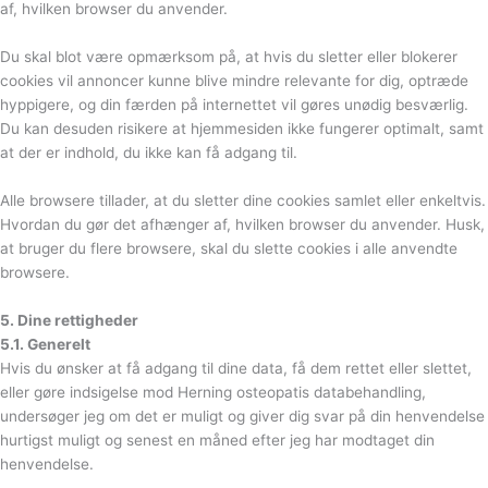
af, hvilken browser du anvender.
Du skal blot være opmærksom på, at hvis du sletter eller blokerer
cookies vil annoncer kunne blive mindre relevante for dig, optræde
hyppigere, og din færden på internettet vil gøres unødig besværlig.
Du kan desuden risikere at hjemmesiden ikke fungerer optimalt, samt
at der er indhold, du ikke kan få adgang til.
Alle browsere tillader, at du sletter dine cookies samlet eller enkeltvis.
Hvordan du gør det afhænger af, hvilken browser du anvender. Husk,
at bruger du flere browsere, skal du slette cookies i alle anvendte
browsere.
5. Dine rettigheder
5.1. Generelt
Hvis du ønsker at få adgang til dine data, få dem rettet eller slettet,
eller gøre indsigelse mod Herning osteopatis databehandling,
undersøger jeg om det er muligt og giver dig svar på din henvendelse
hurtigst muligt og senest en måned efter jeg har modtaget din
henvendelse.