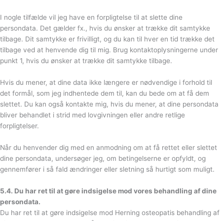
I nogle tilfælde vil jeg have en forpligtelse til at slette dine
persondata. Det gælder fx., hvis du ønsker at trække dit samtykke
tilbage. Dit samtykke er frivilligt, og du kan til hver en tid trække det
tilbage ved at henvende dig til mig. Brug kontaktoplysningerne under
punkt 1, hvis du ønsker at trække dit samtykke tilbage.
Hvis du mener, at dine data ikke længere er nødvendige i forhold til
det formål, som jeg indhentede dem til, kan du bede om at få dem
slettet. Du kan også kontakte mig, hvis du mener, at dine persondata
bliver behandlet i strid med lovgivningen eller andre retlige
forpligtelser.
Når du henvender dig med en anmodning om at få rettet eller slettet
dine persondata, undersøger jeg, om betingelserne er opfyldt, og
gennemfører i så fald ændringer eller sletning så hurtigt som muligt.
5.4. Du har ret til at gøre indsigelse mod vores behandling af dine
persondata.
Du har ret til at gøre indsigelse mod Herning osteopatis behandling af