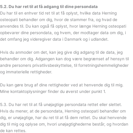
5.2. Du har ret til at få adgang til dine persondata
Du har til en enhver tid ret til at få oplyst, hvilke data Herning
osteopati behandler om dig, hvor de stammer fra, og hvad de
anvendes til. Du kan også få oplyst, hvor længe Herning osteopati
opbevarer dine persondata, og hvem, der modtager data om dig, i
det omfang jeg videregiver data i Danmark og i udlandet.
Hvis du anmoder om det, kan jeg give dig adgang til de data, jeg
behandler om dig. Adgangen kan dog være begrænset af hensyn til
andre personers privatlivsbeskyttelse, til forretningshemmeligheder
og immaterielle rettigheder.
Du kan gøre brug af dine rettigheder ved at henvende dig til mig.
Mine kontaktoplysninger finder du øverst under punkt 1.
5.3. Du har ret til at få unøjagtige persondata rettet eller slettet.
Hvis du mener, at de persondata, Herning osteopati behandler om
dig, er unøjagtige, har du ret til at få dem rettet. Du skal henvende
dig til mig og oplyse om, hvori unøjagtighederne består, og hvordan
de kan rettes.